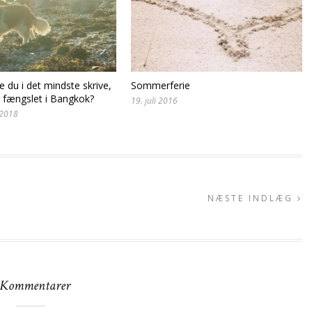
 du i det mindste skrive,
Sommerferie
r fængslet i Bangkok?
19. juli 2016
 2018
NÆSTE INDLÆG
 Kommentarer