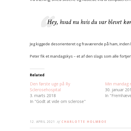
Hey, hvad nu hvis du var blevet kør
Jeg kiggede desorienteret og fraværende på ham, inden 
Peter fik et mandagskys – et af den slags som alle fortje
Related
Den første uge på Ry
Min mandag 
Sclerosehospital
30. januar 20
3. marts 2018
In "Fremhæve
In "Godt at vide om sclerose"
12. APRIL 2021
Af
CHARLOTTE HOLMBOE