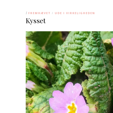
I
FREMHÆVET
UDE I VIRKELIGHEDEN
/
Kysset