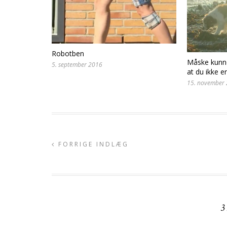
Robotben
Måske kunne
5. september 2016
at du ikke e
15. november
FORRIGE INDLÆG
3