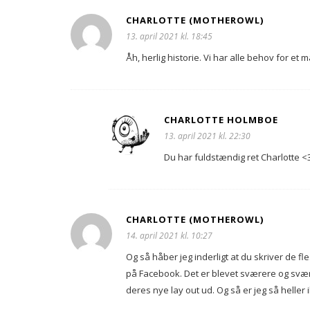
CHARLOTTE (MOTHEROWL)
13. april 2021 kl. 18:45
Åh, herlig historie. Vi har alle behov for e
CHARLOTTE HOLMBOE
13. april 2021 kl. 22:30
Du har fuldstændig ret Charlotte <
CHARLOTTE (MOTHEROWL)
14. april 2021 kl. 10:27
Og så håber jeg inderligt at du skriver de f
på Facebook. Det er blevet sværere og sværer
deres nye lay out ud. Og så er jeg så heller