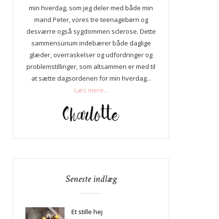
min hverdag, som jeg deler med både min
mand Peter, vores tre teenagebørn og
desværre også sygdommen sclerose. Dette
sammensurium indebærer både daglige
glæder, overraskelser og udfordringer og
problemstillinger, som altsammen er med til
at sætte dagsordenen for min hverdag...
Læs mere...
Seneste indlæg
Et stille hej