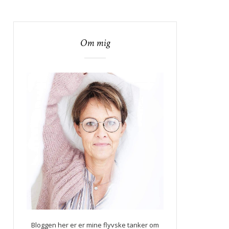
Om mig
Bloggen her er er mine flyvske tanker om