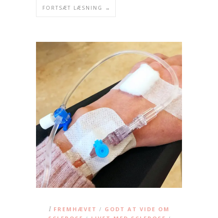
FORTSÆT LÆSNING →
I
FREMHÆVET
GODT AT VIDE OM
/