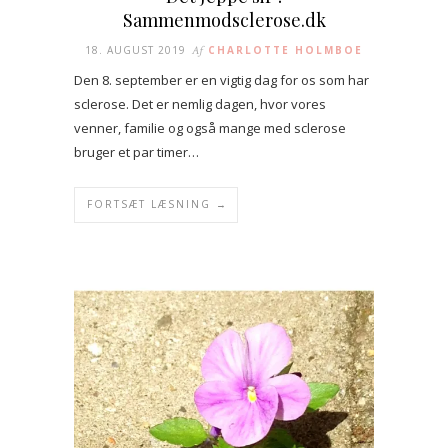
Sammenmodsclerose.dk
18. AUGUST 2019
Af
CHARLOTTE HOLMBOE
Den 8. september er en vigtig dag for os som har
sclerose. Det er nemlig dagen, hvor vores
venner, familie og også mange med sclerose
bruger et par timer…
FORTSÆT LÆSNING →