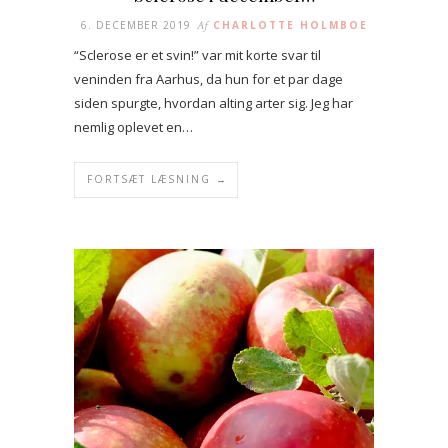
6. DECEMBER 2019
Af
CHARLOTTE HOLMBOE
“Sclerose er et svin!” var mit korte svar til
veninden fra Aarhus, da hun for et par dage
siden spurgte, hvordan alting arter sig. Jeg har
nemlig oplevet en…
FORTSÆT LÆSNING →