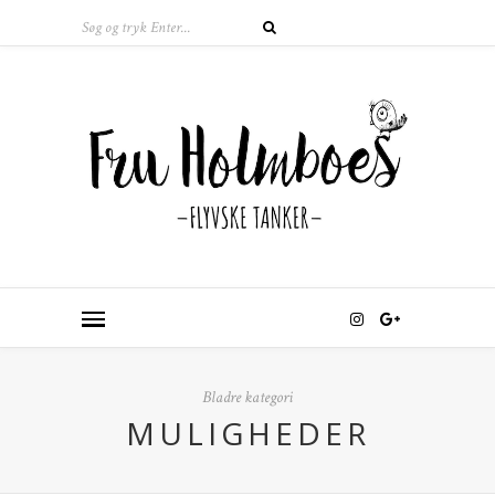
Bladre kategori
MULIGHEDER