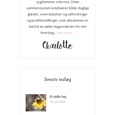
sygdommen sclerose. Dette
sammensurium indebærer både daglige
glæder, overraskelser og udfordringer
og problemstillinger, som altsammen er
med til at sætte dagsordenen for min
hverdag...
Læs mere...
Seneste indlæg
Et stille hej
18. juli 2026