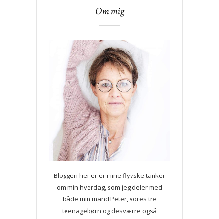
Om mig
Bloggen her er er mine flyvske tanker
om min hverdag, som jeg deler med
både min mand Peter, vores tre
teenagebørn og desværre også