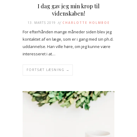
I dag gav jeg min krop til
videnskaben!
13. MARTS 2019
Af
CHARLOTTE HOLMBOE
For efterhånden mange måneder siden blev jeg
kontaktet af en læge, som er i gang med sin ph.d.
uddannelse. Han ville høre, om jeg kunne være
interesseret i at…
FORTSÆT LÆSNING →