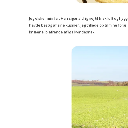
Jeg elsker min far. Han siger aldrig nej til frisk luft og 
havde besøg af sine kusiner. Jeg trillede op til mine f
knæene, blafrende af løs kvindesnak.