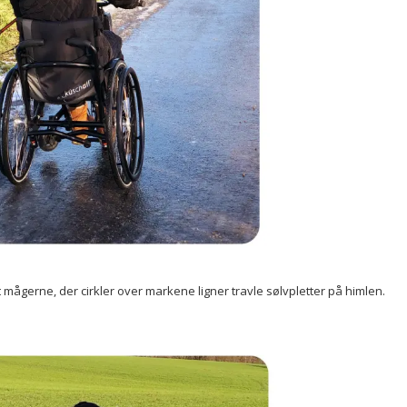
at mågerne, der cirkler over markene ligner travle sølvpletter på himlen.