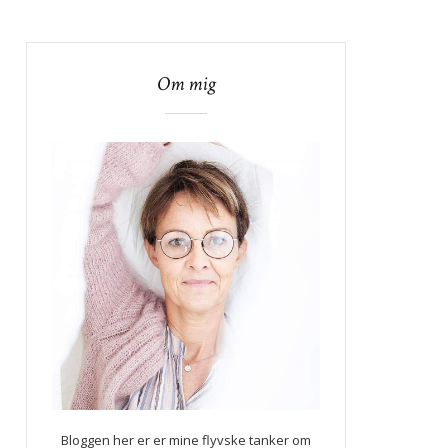
Om mig
Bloggen her er er mine flyvske tanker om