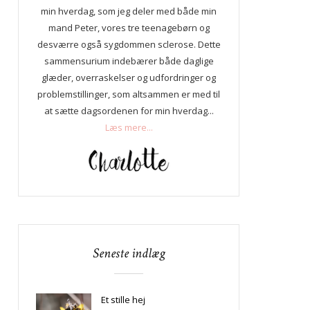
min hverdag, som jeg deler med både min
mand Peter, vores tre teenagebørn og
desværre også sygdommen sclerose. Dette
sammensurium indebærer både daglige
glæder, overraskelser og udfordringer og
problemstillinger, som altsammen er med til
at sætte dagsordenen for min hverdag...
Læs mere...
Seneste indlæg
Et stille hej