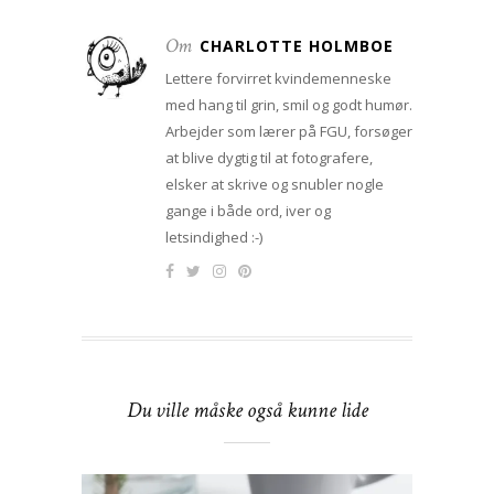
Om
CHARLOTTE HOLMBOE
Lettere forvirret kvindemenneske
med hang til grin, smil og godt humør.
Arbejder som lærer på FGU, forsøger
at blive dygtig til at fotografere,
elsker at skrive og snubler nogle
gange i både ord, iver og
letsindighed :-)
Du ville måske også kunne lide