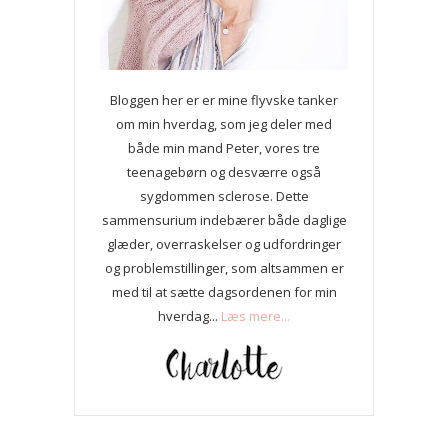
Bloggen her er er mine flyvske tanker
om min hverdag, som jeg deler med
både min mand Peter, vores tre
teenagebørn og desværre også
sygdommen sclerose. Dette
sammensurium indebærer både daglige
glæder, overraskelser og udfordringer
og problemstillinger, som altsammen er
med til at sætte dagsordenen for min
hverdag...
Læs mere...