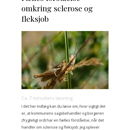
omkring sclerose og
fleksjob
Ca.
7
minutters læsning
I det her indlæg kan du læse om, hvor vigtigt det
er, at kommunens sagsbehandler og borgeren
(frygteligt ord) har en fælles forståelse, når det
handler om sclerose og fleksjob. Jeg oplever