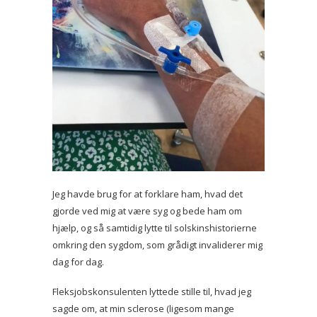
Jeg havde brug for at forklare ham, hvad det
gjorde ved mig at være syg og bede ham om
hjælp, og så samtidig lytte til solskinshistorierne
omkring den sygdom, som grådigt invaliderer mig
dag for dag.
Fleksjobskonsulenten lyttede stille til, hvad jeg
sagde om, at min sclerose (ligesom mange