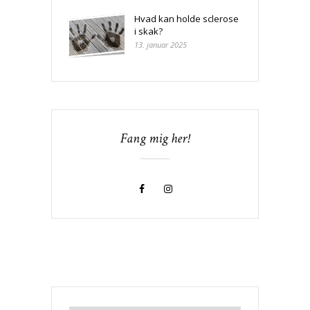
Hvad kan holde sclerose
i skak?
13. januar 2025
Fang mig her!