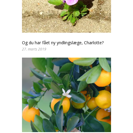
Og du har fået ny yndlingslæge, Charlotte?
27. marts 2019