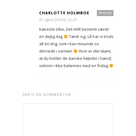
CHARLOTTE HOLMBOE
Send svar
21. april 2016 kl. 21:37
Kæreste Vibe, Det HAR bestemt været
en dejlig dag
Tænk sig, så har vi trods
alt én ting, som i kan misunde os
dernede i varmen
Hvor er det skønt,
at du holder de danske højtider i hævd,
selvom i ikke belønnes med en fridag
SKRIV EN KOMMENTAR