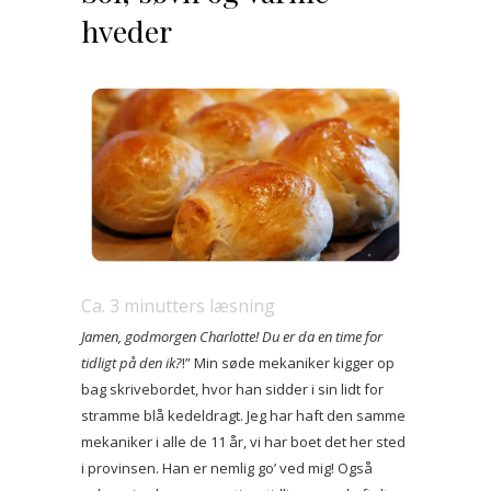
hveder
Ca.
3
minutters læsning
Jamen, godmorgen Charlotte! Du er da en time for
tidligt på den ik?
!” Min søde mekaniker kigger op
bag skrivebordet, hvor han sidder i sin lidt for
stramme blå kedeldragt. Jeg har haft den samme
mekaniker i alle de 11 år, vi har boet det her sted
i provinsen. Han er nemlig go’ ved mig! Også