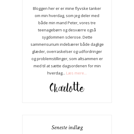
Bloggen her er er mine flyvske tanker
om min hverdag, som jeg deler med
både min mand Peter, vores tre
teenagebørn og desværre også
sygdommen sclerose. Dette
sammensurium indebærer både daglige
glæder, overraskelser og udfordringer
og problemstillinger, som altsammen er
med til at sætte dagsordenen for min
hverdag...
Læs mere...
Seneste indlæg