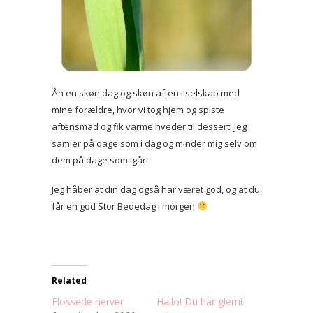
Åh en skøn dag og skøn aften i selskab med
mine forældre, hvor vi tog hjem og spiste
aftensmad og fik varme hveder til dessert. Jeg
samler på dage som i dag og minder mig selv om
dem på dage som igår!
Jeg håber at din dag også har været god, og at du
får en god Stor Bededag i morgen
Related
Flossede nerver
Hallo! Du har glemt