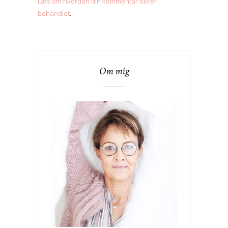
Læs om hvordan din kommentar bliver
behandlet
.
Om mig