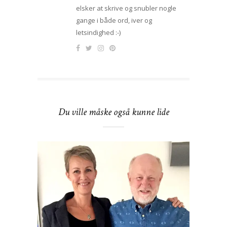
elsker at skrive og snubler nogle
gange i både ord, iver og
letsindighed :-)
Du ville måske også kunne lide