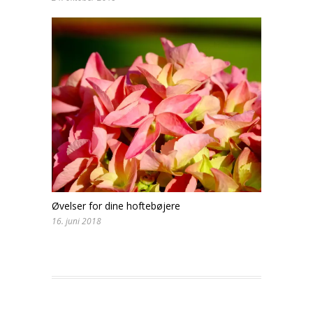
Øvelser for dine hoftebøjere
16. juni 2018