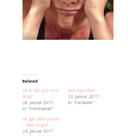
Related
Så er det slut med
Virkeligheden!
drop!
23. januar 2017
26. januar 2017
In "Familieliv"
In "Fremhævet"
Alt går efter planen
– eller noget!
24. januar 2017