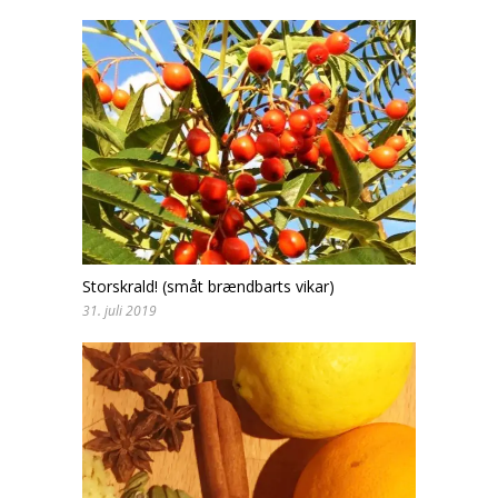
Storskrald! (småt brændbarts vikar)
31. juli 2019