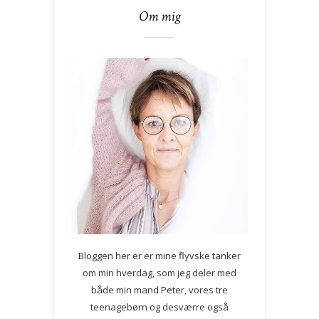
Om mig
Bloggen her er er mine flyvske tanker
om min hverdag, som jeg deler med
både min mand Peter, vores tre
teenagebørn og desværre også