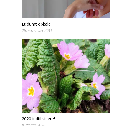
Et dumt opkald!
26. november 2016
2020 indtil videre!
8. januar 2020