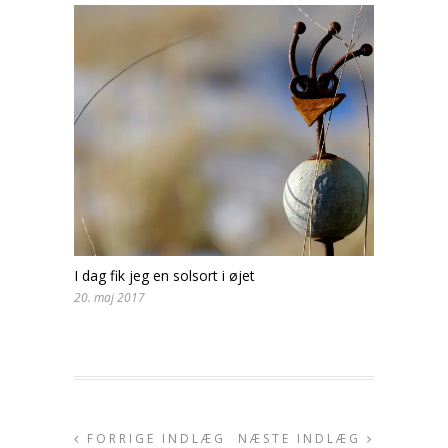
I dag fik jeg en solsort i øjet
20. maj 2017
FORRIGE INDLÆG
NÆSTE INDLÆG