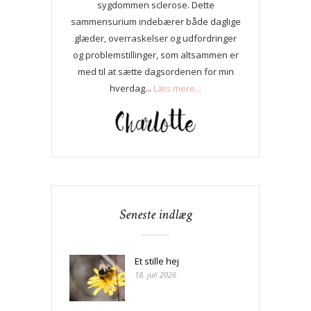
sygdommen sclerose. Dette
sammensurium indebærer både daglige
glæder, overraskelser og udfordringer
og problemstillinger, som altsammen er
med til at sætte dagsordenen for min
hverdag...
Læs mere...
Seneste indlæg
Et stille hej
18. juli 2026