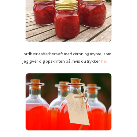
Jordbær-rabarbersaft med citron og mynte, som
jeg giver dig opskriften på, hvis du trykker
her.