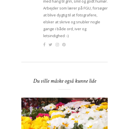
med hang til grin, smil og godt humør.
Arbejder som lærer på FGU, forsøger
at blive dygtig til at fotografere,
elsker at skrive og snubler nogle
gange i både ord, iver og
letsindighed :-)
Du ville måske også kunne lide