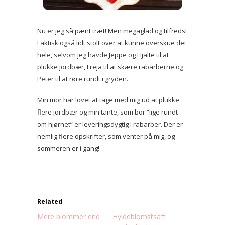
Nu er jeg så pænt træt! Men megaglad og tilfreds!
Faktisk også lidt stolt over at kunne overskue det
hele, selvom jeg havde Jeppe og Hjalte til at
plukke jordbær, Freja til at skære rabarberne og
Peter til at røre rundt i gryden.
Min mor har lovet at tage med mig ud at plukke
flere jordbær og min tante, som bor “lige rundt
om hjørnet” er leveringsdygtig i rabarber. Der er
nemlig flere opskrifter, som venter på mig, og
sommeren er i gang!
Related
Mere blommer end
Hyldeblomstsaft