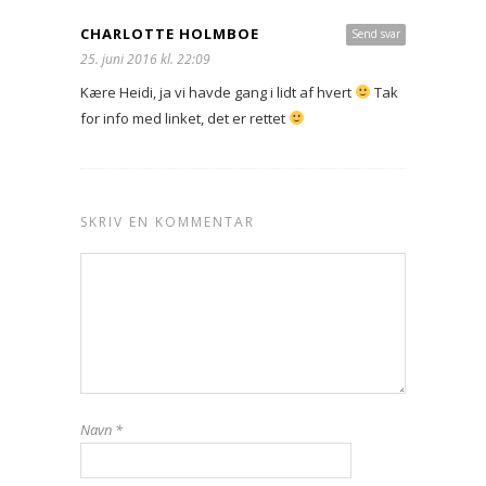
CHARLOTTE HOLMBOE
Send svar
25. juni 2016 kl. 22:09
Kære Heidi, ja vi havde gang i lidt af hvert
Tak
for info med linket, det er rettet
SKRIV EN KOMMENTAR
Navn
*