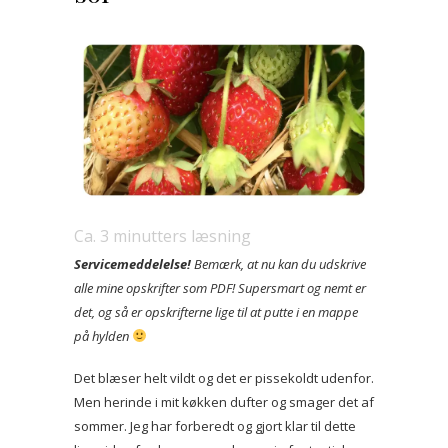
Ca.
3
minutters læsning
Servicemeddelelse!
Bemærk, at nu kan du udskrive
alle mine opskrifter som PDF! Supersmart og nemt er
det, og så er opskrifterne lige til at putte i en mappe
på hylden
Det blæser helt vildt og det er pissekoldt udenfor.
Men herinde i mit køkken dufter og smager det af
sommer. Jeg har forberedt og gjort klar til dette