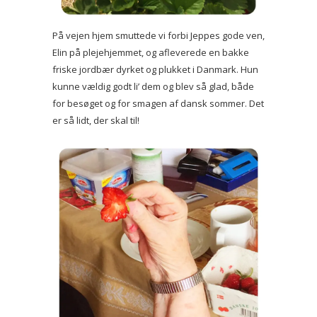
På vejen hjem smuttede vi forbi Jeppes gode ven,
Elin på plejehjemmet, og afleverede en bakke
friske jordbær dyrket og plukket i Danmark. Hun
kunne vældig godt li’ dem og blev så glad, både
for besøget og for smagen af dansk sommer. Det
er så lidt, der skal til!