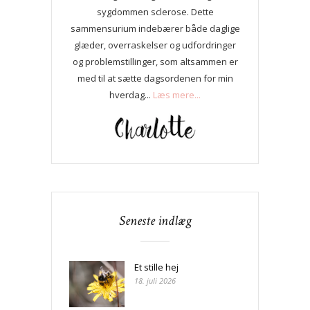
sygdommen sclerose. Dette
sammensurium indebærer både daglige
glæder, overraskelser og udfordringer
og problemstillinger, som altsammen er
med til at sætte dagsordenen for min
hverdag...
Læs mere...
Seneste indlæg
Et stille hej
18. juli 2026