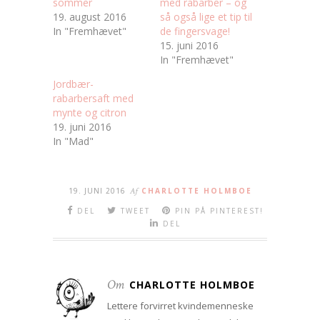
sommer
med rabarber – og
19. august 2016
så også lige et tip til
In "Fremhævet"
de fingersvage!
15. juni 2016
In "Fremhævet"
Jordbær-
rabarbersaft med
mynte og citron
19. juni 2016
In "Mad"
19. JUNI 2016
Af
CHARLOTTE HOLMBOE
DEL
TWEET
PIN PÅ PINTEREST!
DEL
Om
CHARLOTTE HOLMBOE
Lettere forvirret kvindemenneske