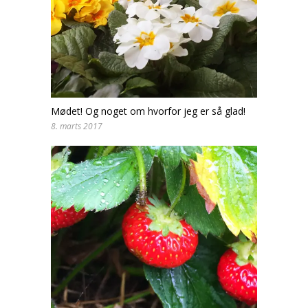
Mødet! Og noget om hvorfor jeg er så glad!
8. marts 2017