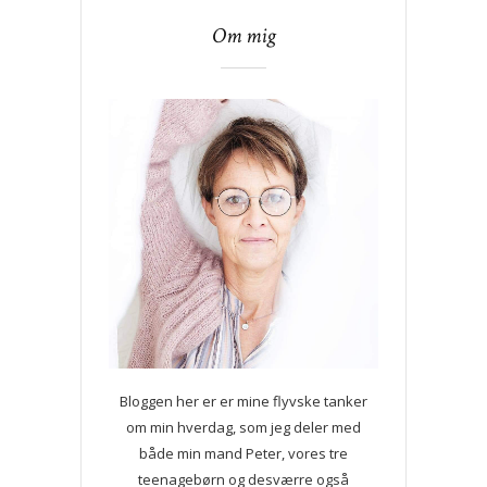
Om mig
Bloggen her er er mine flyvske tanker
om min hverdag, som jeg deler med
både min mand Peter, vores tre
teenagebørn og desværre også