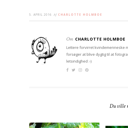
5. APRIL 2016
Af
CHARLOTTE HOLMBOE
Om
CHARLOTTE HOLMBOE
Lettere forvirret kvindemenneske me
forsøger at blive dygtig til at fotog
letsindighed :-)
Du ville