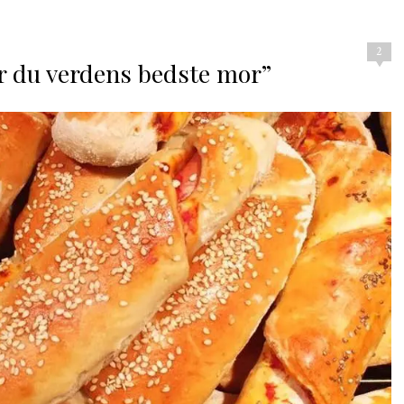
2
er du verdens bedste mor”