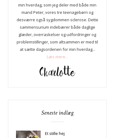
min hverdag, som jeg deler med både min
mand Peter, vores tre teenagebørn og
desværre også sygdommen sclerose. Dette
sammensurium indebærer både daglige
glæder, overraskelser og udfordringer og
problemstillinger, som altsammen er med til
at sætte dagsordenen for min hverdag...
Læs mere...
Seneste indlæg
Et stille hej