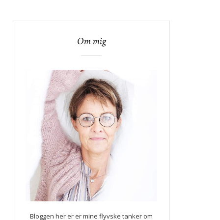
Om mig
Bloggen her er er mine flyvske tanker om