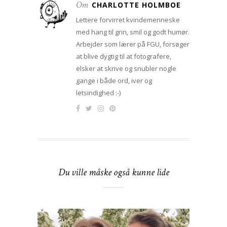
Om
CHARLOTTE HOLMBOE
Lettere forvirret kvindemenneske
med hang til grin, smil og godt humør.
Arbejder som lærer på FGU, forsøger
at blive dygtig til at fotografere,
elsker at skrive og snubler nogle
gange i både ord, iver og
letsindighed :-)
Du ville måske også kunne lide