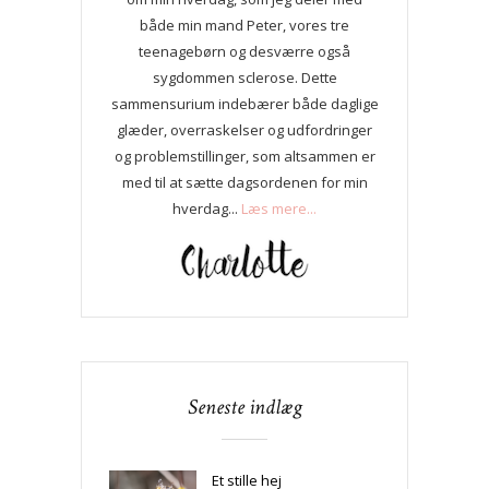
både min mand Peter, vores tre
teenagebørn og desværre også
sygdommen sclerose. Dette
sammensurium indebærer både daglige
glæder, overraskelser og udfordringer
og problemstillinger, som altsammen er
med til at sætte dagsordenen for min
hverdag...
Læs mere...
Seneste indlæg
Et stille hej