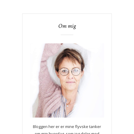
Om mig
Bloggen her er er mine flyvske tanker
om min hverdag, som jeg deler med