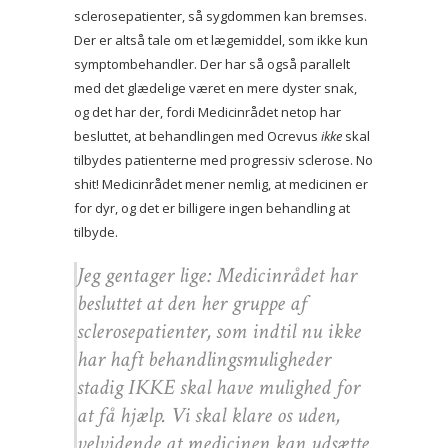
sclerosepatienter, så sygdommen kan bremses.
Der er altså tale om et lægemiddel, som ikke kun
symptombehandler. Der har så også parallelt
med det glædelige været en mere dyster snak,
og det har der, fordi Medicinrådet netop har
besluttet, at behandlingen med Ocrevus
ikke
skal
tilbydes patienterne med progressiv sclerose. No
shit! Medicinrådet mener nemlig, at medicinen er
for dyr, og det er billigere ingen behandling at
tilbyde.
Jeg gentager lige: Medicinrådet har
besluttet at den her gruppe af
sclerosepatienter, som indtil nu ikke
har haft behandlingsmuligheder
stadig IKKE skal have mulighed for
at få hjælp. Vi skal klare os uden,
velvidende at medicinen kan udsætte