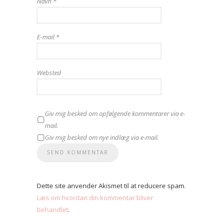
Navn
*
E-mail
*
Websted
Giv mig besked om opfølgende kommentarer via e-
mail.
Giv mig besked om nye indlæg via e-mail.
Dette site anvender Akismet til at reducere spam.
Læs om hvordan din kommentar bliver
behandlet
.