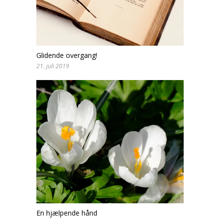
Glidende overgang!
21. juli 2019
En hjælpende hånd