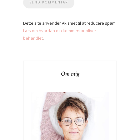
Dette site anvender Akismet til at reducere spam.
Læs om hvordan din kommentar bliver
behandlet
.
Om mig