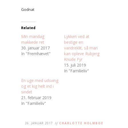
Godnat
Related
Min mandag
Lykken ved at
makkede ret
bestige en
30. januar 2017
vandreklit, så man
In "Fremhævet"
kan opleve Rubjerg
Knude Fyr
15. juli 2019
In "Familieliv"
En uge med udsving
og et kig helt ind i
sindet
21. februar 2019
In "Familieliv"
26. JANUAR 2017
Af
CHARLOTTE HOLMBOE