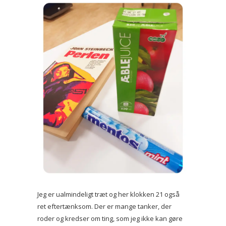
Jeg er ualmindeligt træt og her klokken 21 også
ret eftertænksom. Der er mange tanker, der
roder og kredser om ting, som jeg ikke kan gøre