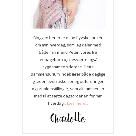
Bloggen her er er mine flyvske tanker
om min hverdag, som jeg deler med
både min mand Peter, vores tre
teenagebørn og desværre også
sygdommen sclerose. Dette
sammensurium indebærer både daglige
glæder, overraskelser og udfordringer
og problemstillinger, som altsammen er
med til at sætte dagsordenen for min
hverdag...
Læs mere...