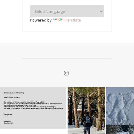
Powered by
Translate
Alt