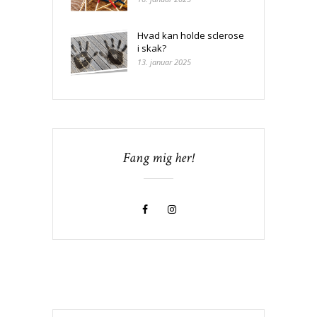
Hvad kan holde sclerose
i skak?
13. januar 2025
Fang mig her!