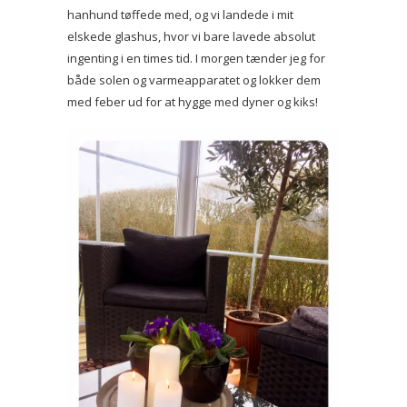
hanhund tøffede med, og vi landede i mit
elskede glashus, hvor vi bare lavede absolut
ingenting i en times tid. I morgen tænder jeg for
både solen og varmeapparatet og lokker dem
med feber ud for at hygge med dyner og kiks!