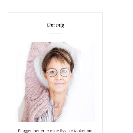
Om mig
Bloggen her er er mine flyvske tanker om