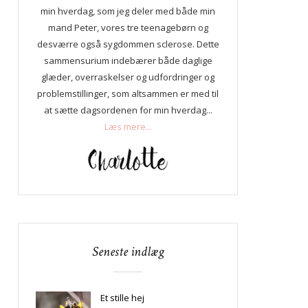
min hverdag, som jeg deler med både min
mand Peter, vores tre teenagebørn og
desværre også sygdommen sclerose. Dette
sammensurium indebærer både daglige
glæder, overraskelser og udfordringer og
problemstillinger, som altsammen er med til
at sætte dagsordenen for min hverdag...
Læs mere...
Seneste indlæg
Et stille hej