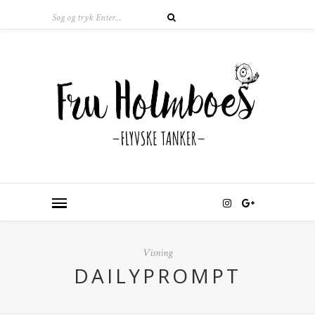
Visning
DAILYPROMPT