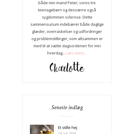
både min mand Peter, vores tre
teenagebørn og desværre også
sygdommen sclerose. Dette
sammensurium indebærer både daglige
glæder, overraskelser og udfordringer
og problemstillinger, som altsammen er
med til at sætte dagsordenen for min
hverdag...
Læs mere...
Seneste indlæg
Et stille hej
18. juli 2026